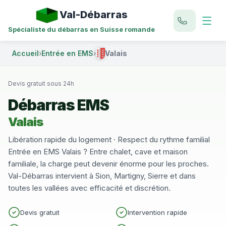
Val-Débarras
Spécialiste du débarras en Suisse romande
Accueil
›
Entrée en EMS
›
Valais
Devis gratuit sous 24h
Débarras EMS
Valais
Libération rapide du logement · Respect du rythme familial
Entrée en EMS Valais ? Entre chalet, cave et maison
familiale, la charge peut devenir énorme pour les proches.
Val-Débarras intervient à Sion, Martigny, Sierre et dans
toutes les vallées avec efficacité et discrétion.
Devis gratuit
Intervention rapide