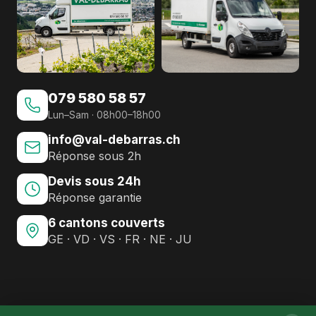
079 580 58 57
Lun–Sam · 08h00–18h00
info@val-debarras.ch
Réponse sous 2h
Devis sous 24h
Réponse garantie
6 cantons couverts
GE · VD · VS · FR · NE · JU