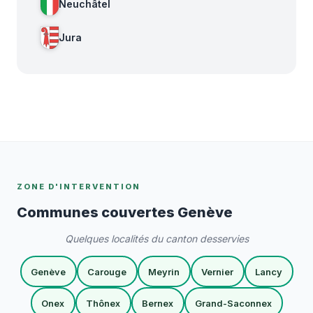
Neuchâtel
Jura
ZONE D'INTERVENTION
Communes couvertes Genève
Quelques localités du canton desservies
Genève
Carouge
Meyrin
Vernier
Lancy
Onex
Thônex
Bernex
Grand-Saconnex