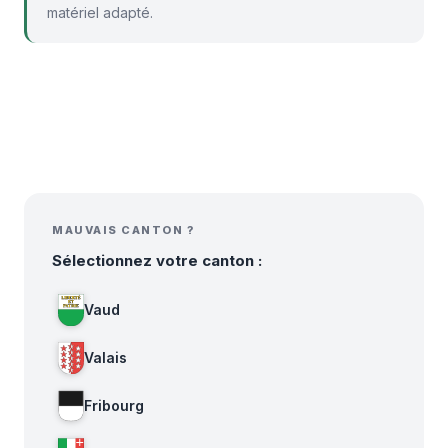
matériel adapté.
MAUVAIS CANTON ?
Sélectionnez votre canton :
Vaud
Valais
Fribourg