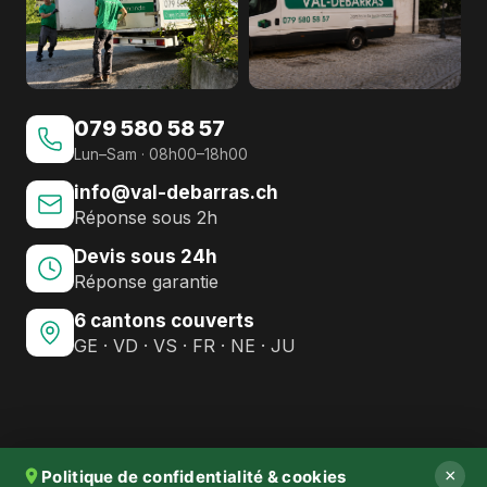
079 580 58 57
Lun–Sam · 08h00–18h00
info@val-debarras.ch
Réponse sous 2h
Devis sous 24h
Réponse garantie
6 cantons couverts
GE · VD · VS · FR · NE · JU
×
Politique de confidentialité & cookies