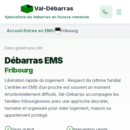
Val-Débarras
Spécialiste du débarras en Suisse romande
Accueil
›
Entrée en EMS
›
Fribourg
Devis gratuit sous 24h
Débarras EMS
Fribourg
Libération rapide du logement · Respect du rythme familial
L’entrée en EMS d’un proche est souvent un moment
émotionnellement difficile. Val-Débarras accompagne les
familles fribourgeoises avec une approche discrète,
humaine et organisée pour vider logement, maison ou
appartement protégé.
Devis gratuit
Intervention rapide