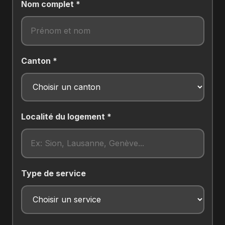
Nom complet *
Canton *
Localité du logement *
Type de service