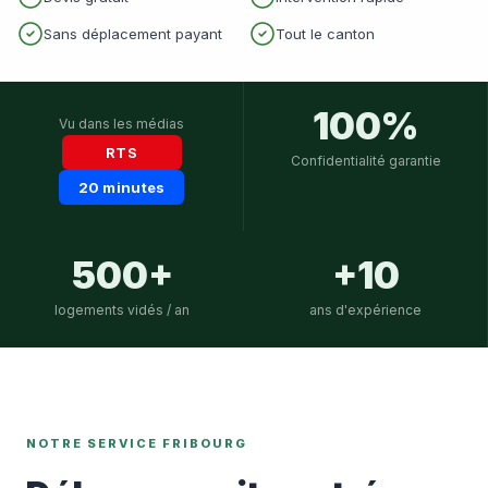
Sans déplacement payant
Tout le canton
100%
Vu dans les médias
RTS
Confidentialité garantie
20 minutes
500+
+10
logements vidés / an
ans d'expérience
NOTRE SERVICE FRIBOURG