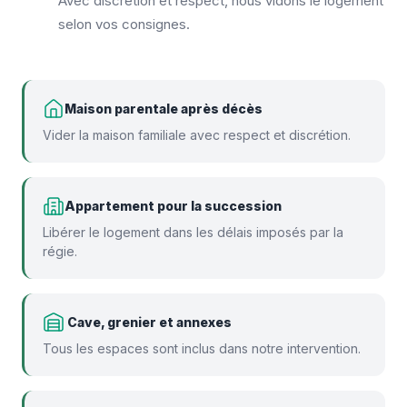
Avec discrétion et respect, nous vidons le logement
selon vos consignes.
Maison parentale après décès
Vider la maison familiale avec respect et discrétion.
Appartement pour la succession
Libérer le logement dans les délais imposés par la
régie.
️ Cave, grenier et annexes
Tous les espaces sont inclus dans notre intervention.