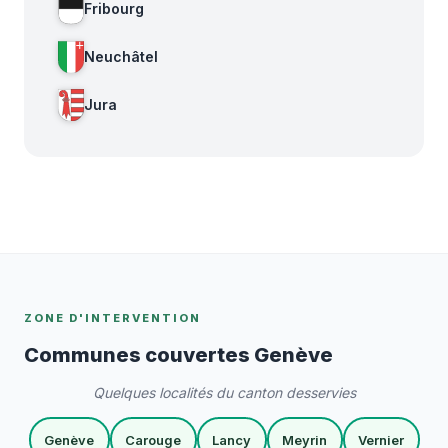
Fribourg
Neuchâtel
Jura
ZONE D'INTERVENTION
Communes couvertes Genève
Quelques localités du canton desservies
Genève
Carouge
Lancy
Meyrin
Vernier