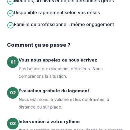
Meubles, archives et objets personnels gérés
Disponible rapidement selon vos délais
Famille ou professionnel : même engagement
Comment ça se passe ?
Vous nous appelez ou nous écrivez
01
Pas besoin d'explications détaillées. Nous
comprenons la situation.
Évaluation gratuite du logement
02
Nous estimons le volume et les contraintes, à
distance ou sur place.
Intervention à votre rythme
03