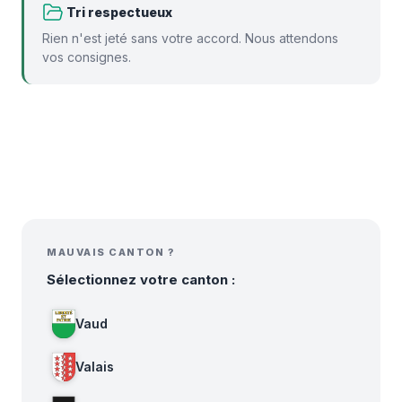
️ Tri respectueux
Rien n'est jeté sans votre accord. Nous attendons
vos consignes.
MAUVAIS CANTON ?
Sélectionnez votre canton :
Vaud
Valais