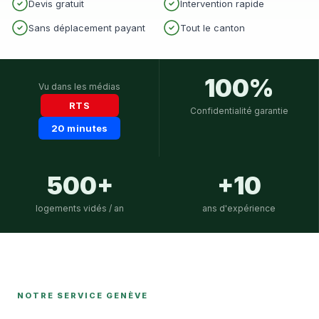
Devis gratuit
Intervention rapide
Sans déplacement payant
Tout le canton
100%
Vu dans les médias
RTS
Confidentialité garantie
20 minutes
500+
+10
logements vidés / an
ans d'expérience
NOTRE SERVICE GENÈVE